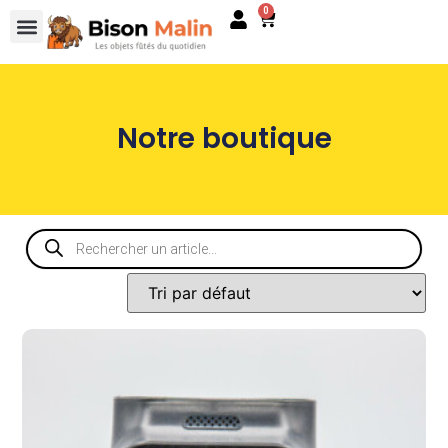
0
Notre boutique