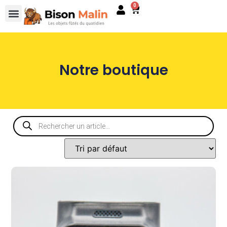
0
Notre boutique