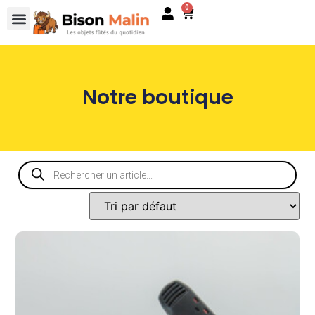
0
Notre boutique