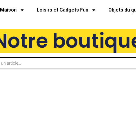
Maison
Loisirs et Gadgets Fun
Objets du q
Notre boutiqu