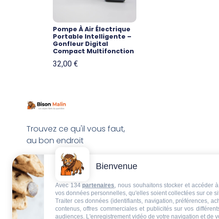
Pompe À Air Électrique
Portable Intelligente –
Gonfleur Digital
Compact Multifonction
32,00
€
Trouvez ce qu'il vous faut,
au bon endroit
Bienvenue
Avec 134
partenaires
, nous souhaitons stocker et accéder à 
vos données personnelles, qu'elles soient collectées sur ce s
Traiter ces données (identifiants, navigation, préférences, a
contenus, offres commerciales et publicités sur vos différent
audiences. L'enregistrement vidéo de votre navigation et de v