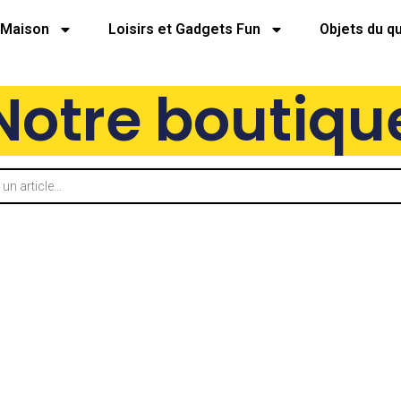
Maison
Loisirs et Gadgets Fun
Objets du q
Notre boutiqu