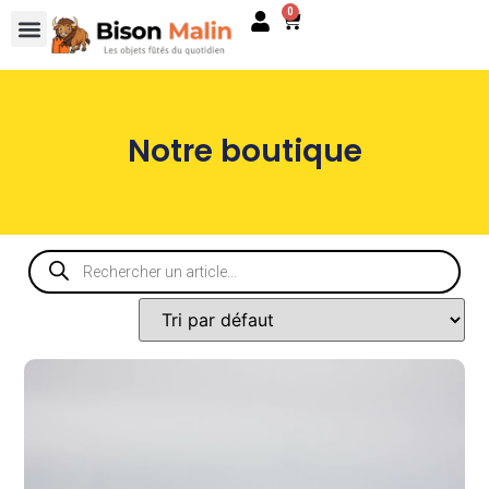
0
Notre boutique