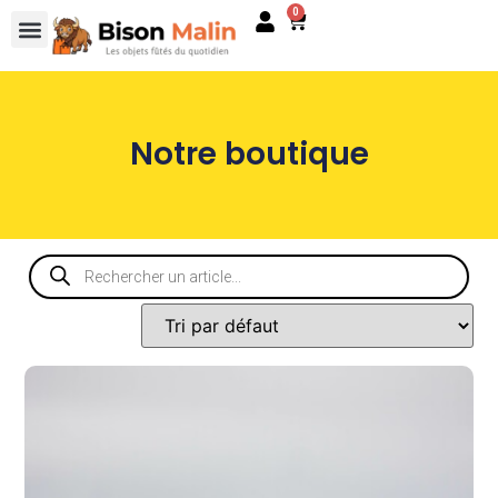
0
Notre boutique