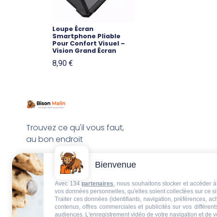
Loupe Écran
Smartphone Pliable
Pour Confort Visuel –
Vision Grand Écran
8,90
€
Trouvez ce qu'il vous faut,
au bon endroit
Bienvenue
Avec 134
partenaires
, nous souhaitons stocker et accéder à 
vos données personnelles, qu'elles soient collectées sur ce s
Traiter ces données (identifiants, navigation, préférences, a
contenus, offres commerciales et publicités sur vos différent
audiences. L'enregistrement vidéo de votre navigation et de v