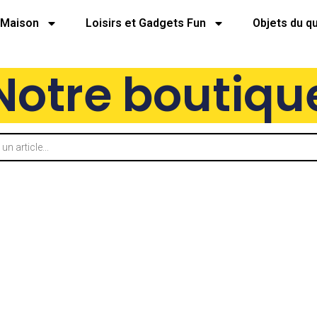
Maison
Loisirs et Gadgets Fun
Objets du q
Notre boutiqu