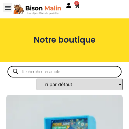
0
Notre boutique