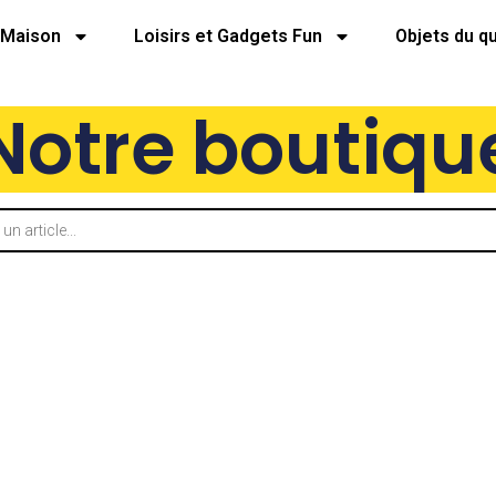
Maison
Loisirs et Gadgets Fun
Objets du q
Notre boutiqu