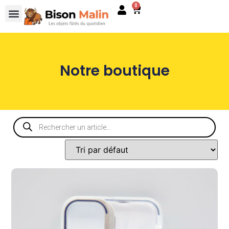
0
Notre boutique