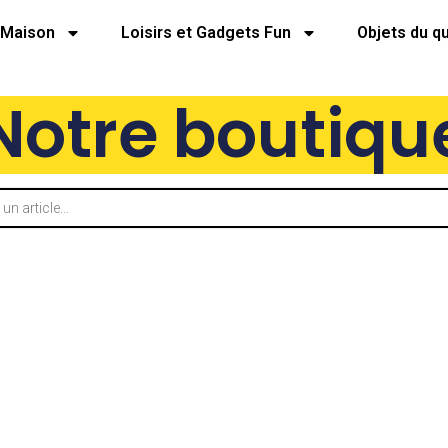
Maison
Loisirs et Gadgets Fun
Objets du q
Notre boutiqu