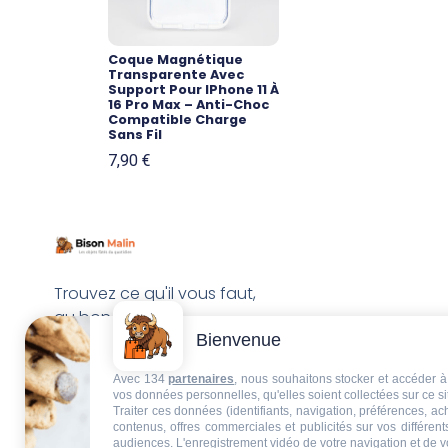
Coque Magnétique
Transparente Avec
Support Pour IPhone 11 À
16 Pro Max – Anti-Choc
Compatible Charge
Sans Fil
7,90
€
Trouvez ce qu'il vous faut,
au bon endroit
Bienvenue
Avec 134
partenaires
, nous souhaitons stocker et accéder à 
vos données personnelles, qu'elles soient collectées sur ce s
Traiter ces données (identifiants, navigation, préférences, a
contenus, offres commerciales et publicités sur vos différent
audiences. L'enregistrement vidéo de votre navigation et de v