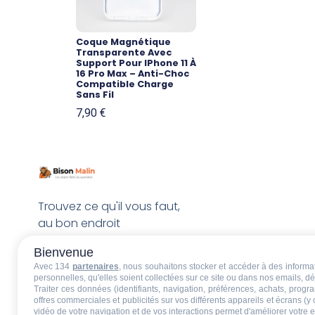
Coque Magnétique
Transparente Avec
Support Pour IPhone 11 À
16 Pro Max – Anti-Choc
Compatible Charge
Sans Fil
7,90
€
Trouvez ce qu'il vous faut,
au bon endroit
Bienvenue
Avec 134
partenaires
, nous souhaitons stocker et accéder à des informati
personnelles, qu'elles soient collectées sur ce site ou dans nos emails, 
Traiter ces données (identifiants, navigation, préférences, achats, progr
offres commerciales et publicités sur vos différents appareils et écrans (y
vidéo de votre navigation et de vos interactions permet d'améliorer votre 