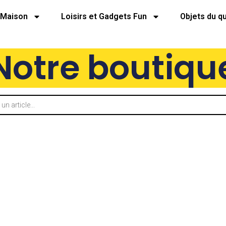
Maison
Loisirs et Gadgets Fun
Objets du q
Notre boutiqu