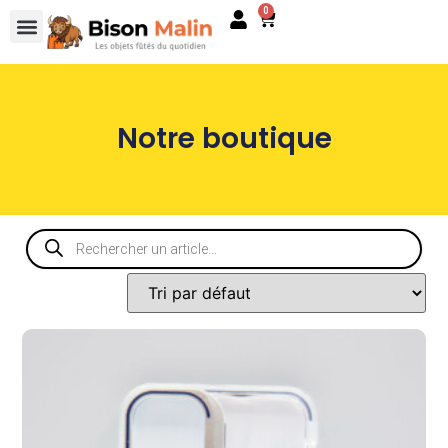
0
Notre boutique