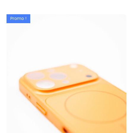
Promo !