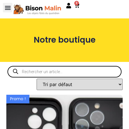
0
Notre boutique
Promo !