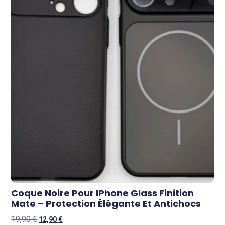
Coque Noire Pour IPhone Glass Finition
Mate – Protection Élégante Et Antichocs
19,90
€
12,90
€