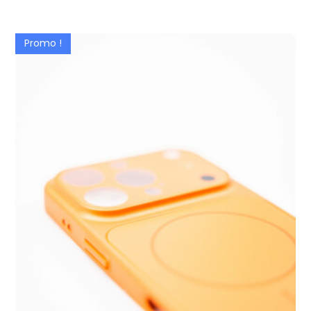
Promo !