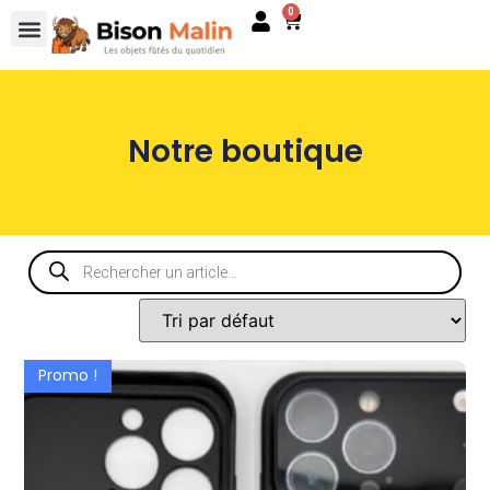
0
Notre boutique
Promo !