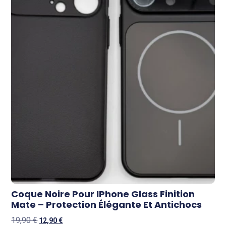
Coque Noire Pour IPhone Glass Finition
Mate – Protection Élégante Et Antichocs
19,90
€
12,90
€