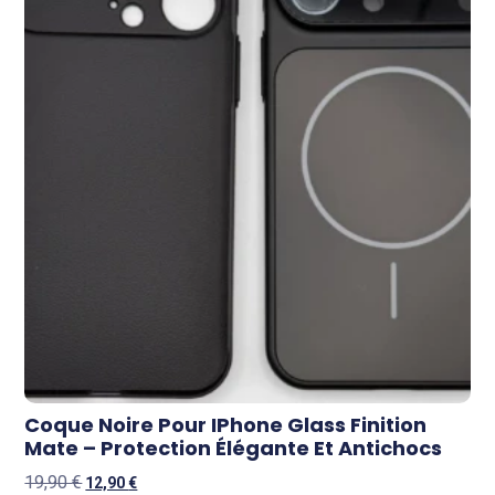
Coque Noire Pour IPhone Glass Finition
Mate – Protection Élégante Et Antichocs
19,90
€
12,90
€