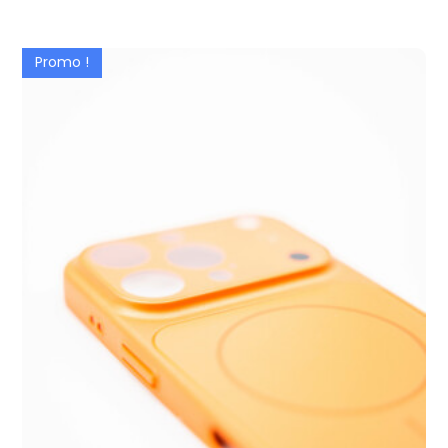
Promo !