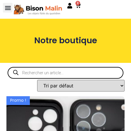
0
Notre boutique
Promo !