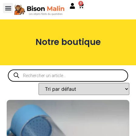
0
Notre boutique