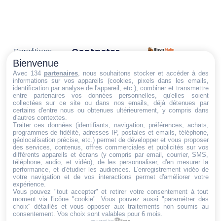
Contactez-
Conditions
Nous
générales
Bienvenue
Trouvez ce qu'il vous faut,
de vente
Email:
Avec 134
partenaires
, nous souhaitons stocker et accéder à des
informations sur vos appareils (cookies, pixels dans les emails,
au bon endroit
dt@sasbms.fr
Politique de
identification par analyse de l'appareil, etc.), combiner et transmettre
entre partenaires vos données personnelles, qu'elles soient
cookies
collectées sur ce site ou dans nos emails, déjà détenues par
Politique de
certains d'entre nous ou obtenues ultérieurement, y compris dans
d'autres contextes.
confidentialité
Traiter ces données (identifiants, navigation, préférences, achats,
programmes de fidélité, adresses IP, postales et emails, téléphone,
Mentions
géolocalisation précise, etc.) permet de développer et vous proposer
légales
des services, contenus, offres commerciales et publicités sur vos
différents appareils et écrans (y compris par email, courrier, SMS,
Conditions de
téléphone, audio, et vidéo), de les personnaliser, d'en mesurer la
performance, et d'étudier les audiences. L'enregistrement vidéo de
retour et de
votre navigation et de vos interactions permet d'améliorer votre
remboursement
expérience.
Vous pouvez "tout accepter" et retirer votre consentement à tout
Droit de
moment via l'icône "cookie"
. Vous pouvez aussi "paramétrer des
rétractation
choix" détaillés et vous opposer aux traitements non soumis au
consentement. Vos choix sont valables pour 6 mois.
powered by