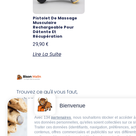
Pistolet De Massage
Musculaire
Rechargeable Pour
Détente Et
Récupération
29,90
€
Lire La Suite
Trouvez ce qu'il vous faut,
au bon endroit
Bienvenue
Avec 134
partenaires
, nous souhaitons stocker et accéder à 
vos données personnelles, qu'elles soient collectées sur ce s
Traiter ces données (identifiants, navigation, préférences, a
contenus, offres commerciales et publicités sur vos différent