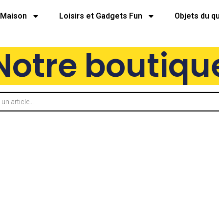
Maison
Loisirs et Gadgets Fun
Objets du q
Notre boutiqu