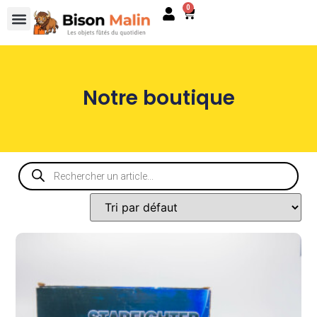
0
Notre boutique