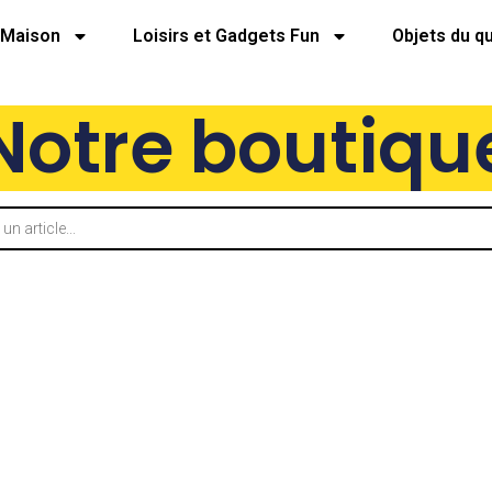
Maison
Loisirs et Gadgets Fun
Objets du q
Notre boutiqu