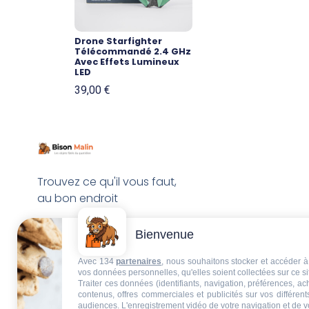
Drone Starfighter
Télécommandé 2.4 GHz
Avec Effets Lumineux
LED
39,00
€
Trouvez ce qu'il vous faut,
au bon endroit
Bienvenue
Avec 134
partenaires
, nous souhaitons stocker et accéder à 
vos données personnelles, qu'elles soient collectées sur ce s
Traiter ces données (identifiants, navigation, préférences, a
contenus, offres commerciales et publicités sur vos différent
audiences. L'enregistrement vidéo de votre navigation et de v