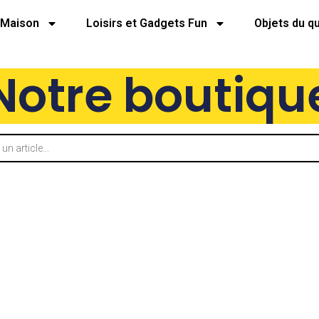
Maison
Loisirs et Gadgets Fun
Objets du q
Notre boutiqu