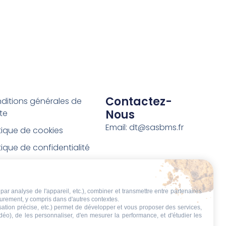
Contactez-
ditions générales de
Nous
te
Email: dt@sasbms.fr
itique de cookies
tique de confidentialité
tions légales
ditions de retour et de
par analyse de l'appareil, etc.), combiner et transmettre entre partenaires
boursement
eurement, y compris dans d'autres contextes.
isation précise, etc.) permet de développer et vous proposer des services,
t de rétractation
idéo), de les personnaliser, d'en mesurer la performance, et d'étudier les