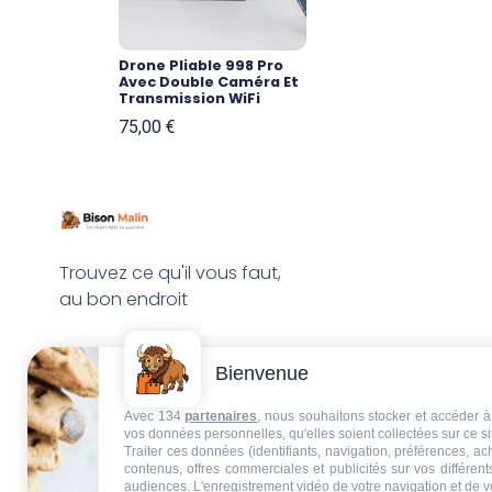
Drone Pliable 998 Pro
Avec Double Caméra Et
Transmission WiFi
75,00
€
Trouvez ce qu'il vous faut,
au bon endroit
Bienvenue
Avec 134
partenaires
, nous souhaitons stocker et accéder à 
vos données personnelles, qu'elles soient collectées sur ce s
Traiter ces données (identifiants, navigation, préférences, a
contenus, offres commerciales et publicités sur vos différent
audiences. L'enregistrement vidéo de votre navigation et de v