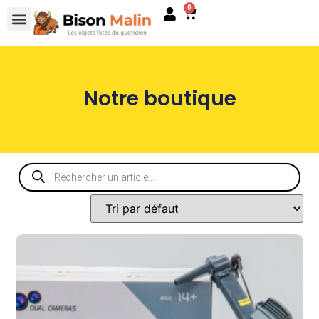
0
Notre boutique