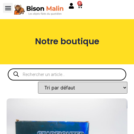
0
Notre boutique