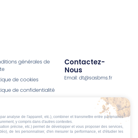
Contactez-
ditions générales de
Nous
te
Email: dt@sasbms.fr
itique de cookies
tique de confidentialité
tions légales
ditions de retour et de
par analyse de l'appareil, etc.), combiner et transmettre entre partenaires
boursement
eurement, y compris dans d'autres contextes.
isation précise, etc.) permet de développer et vous proposer des services,
t de rétractation
idéo), de les personnaliser, d'en mesurer la performance, et d'étudier les