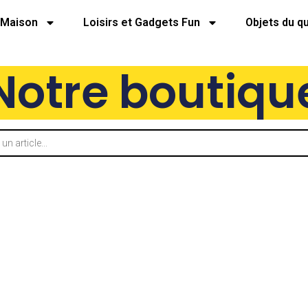
Maison
Loisirs et Gadgets Fun
Objets du q
Notre boutiqu