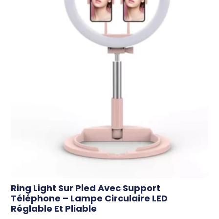
Ring Light Sur Pied Avec Support
Téléphone – Lampe Circulaire LED
Réglable Et Pliable