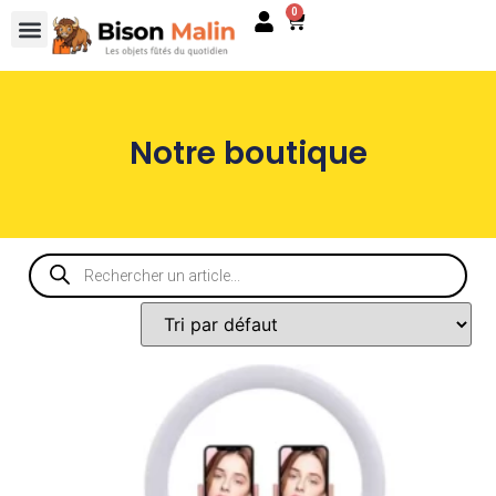
0
Notre boutique