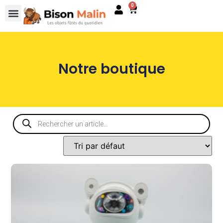
0
Notre boutique