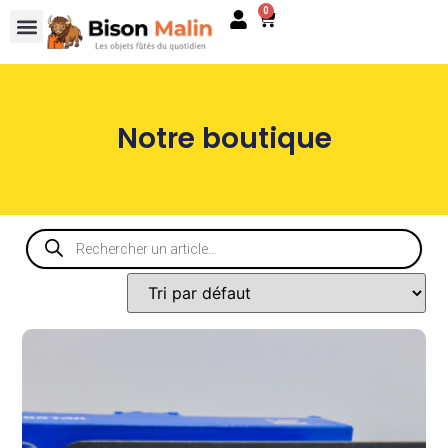
0
Notre boutique