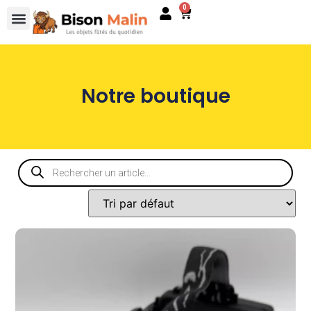
0
Notre boutique