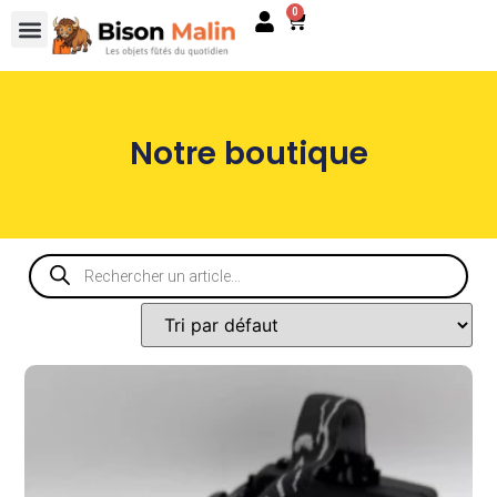
0
Notre boutique