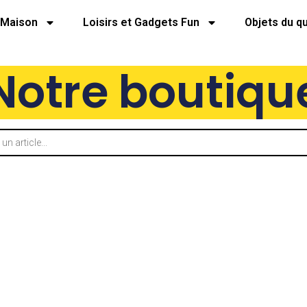
Maison
Loisirs et Gadgets Fun
Objets du q
Notre boutiqu