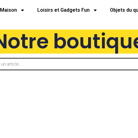
Maison
Loisirs et Gadgets Fun
Objets du q
Notre boutiqu