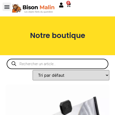
0
Notre boutique