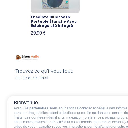
Enceinte Bluetooth
Portable Étanche Avec
Éclairage LED Intégré
29,90
€
Trouvez ce qu'il vous faut,
au bon endroit
Bienvenue
Avec 134
partenaires
, nous souhaitons stocker et accéder à des informati
personnelles, qu'elles soient collectées sur ce site ou dans nos emails, 
Traiter ces données (identifiants, navigation, préférences, achats, progr
offres commerciales et publicités sur vos différents appareils et écrans (y
vidéo de votre navigation et de vos interactions permet d'améliorer votre 