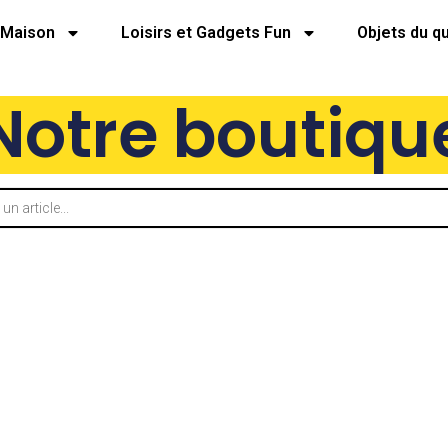
Maison
Loisirs et Gadgets Fun
Objets du q
Notre boutiqu