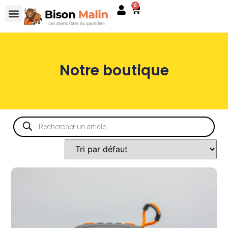
0
Notre boutique