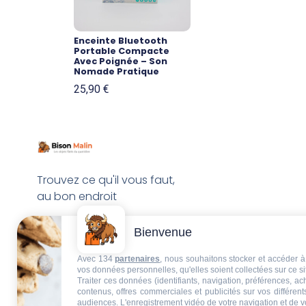
Enceinte Bluetooth
Portable Compacte
Avec Poignée – Son
Nomade Pratique
25,90
€
Trouvez ce qu'il vous faut,
au bon endroit
Bienvenue
Avec 134
partenaires
, nous souhaitons stocker et accéder à 
vos données personnelles, qu'elles soient collectées sur ce s
Traiter ces données (identifiants, navigation, préférences, a
contenus, offres commerciales et publicités sur vos différent
audiences. L'enregistrement vidéo de votre navigation et de v