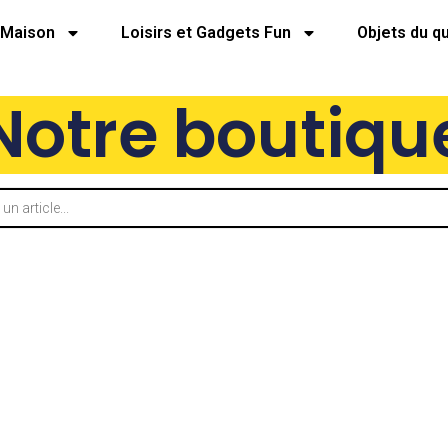
Maison
Loisirs et Gadgets Fun
Objets du q
Notre boutiqu