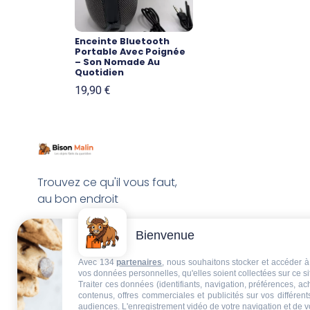
Enceinte Bluetooth
Portable Avec Poignée
– Son Nomade Au
Quotidien
19,90
€
Trouvez ce qu'il vous faut,
au bon endroit
Bienvenue
Avec 134
partenaires
, nous souhaitons stocker et accéder à 
vos données personnelles, qu'elles soient collectées sur ce s
Traiter ces données (identifiants, navigation, préférences, a
contenus, offres commerciales et publicités sur vos différent
audiences. L'enregistrement vidéo de votre navigation et de v