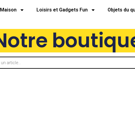
Maison
Loisirs et Gadgets Fun
Objets du q
Notre boutiqu