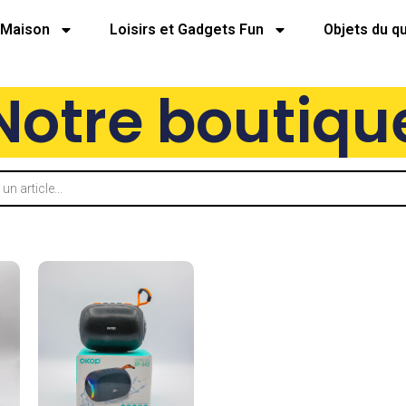
Maison
Loisirs et Gadgets Fun
Objets du q
Notre boutiqu