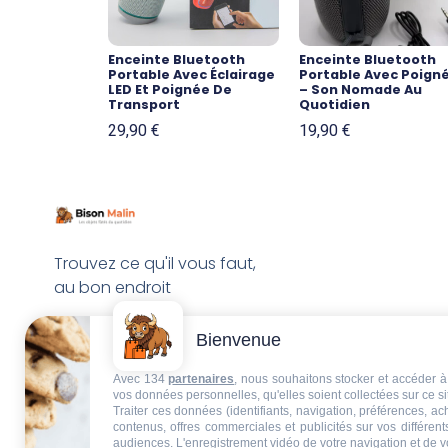
Enceinte Bluetooth
Enceinte Bluetooth
Portable Avec Éclairage
Portable Avec Poign
LED Et Poignée De
– Son Nomade Au
Transport
Quotidien
29,90
€
19,90
€
Trouvez ce qu'il vous faut,
au bon endroit
Bienvenue
Avec 134
partenaires
, nous souhaitons stocker et accéder à 
vos données personnelles, qu'elles soient collectées sur ce s
Traiter ces données (identifiants, navigation, préférences, a
contenus, offres commerciales et publicités sur vos différent
audiences. L'enregistrement vidéo de votre navigation et de v