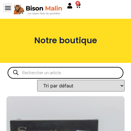
0
Notre boutique