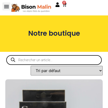
0
Notre boutique