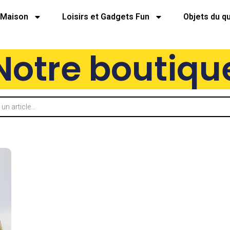
Maison
Loisirs et Gadgets Fun
Objets du q
Notre boutiqu