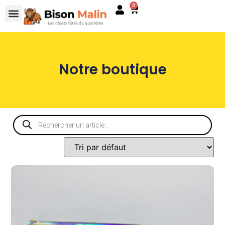
0
Notre boutique