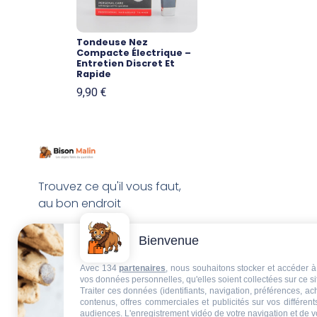
Tondeuse Nez
Compacte Électrique –
Entretien Discret Et
Rapide
9,90
€
Trouvez ce qu'il vous faut,
au bon endroit
Bienvenue
Avec 134
partenaires
, nous souhaitons stocker et accéder à 
vos données personnelles, qu'elles soient collectées sur ce s
Traiter ces données (identifiants, navigation, préférences, a
contenus, offres commerciales et publicités sur vos différent
audiences. L'enregistrement vidéo de votre navigation et de v