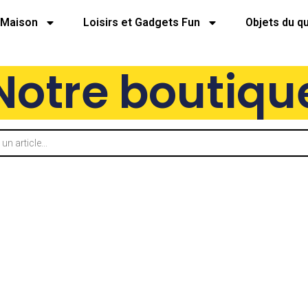
Maison
Loisirs et Gadgets Fun
Objets du q
Notre boutiqu