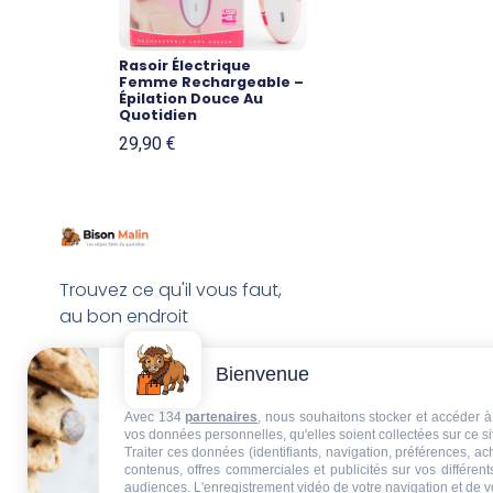
Rasoir Électrique
Femme Rechargeable –
Épilation Douce Au
Quotidien
29,90
€
Trouvez ce qu'il vous faut,
au bon endroit
Bienvenue
Avec 134
partenaires
, nous souhaitons stocker et accéder à 
vos données personnelles, qu'elles soient collectées sur ce s
Traiter ces données (identifiants, navigation, préférences, a
contenus, offres commerciales et publicités sur vos différent
audiences. L'enregistrement vidéo de votre navigation et de v