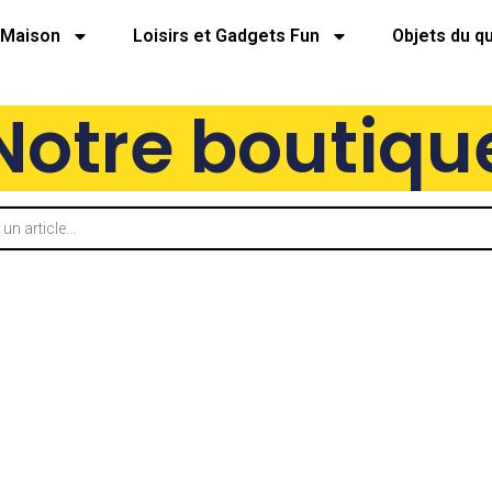
Maison
Loisirs et Gadgets Fun
Objets du q
Notre boutiqu