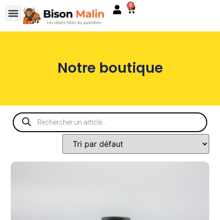
0
Notre boutique