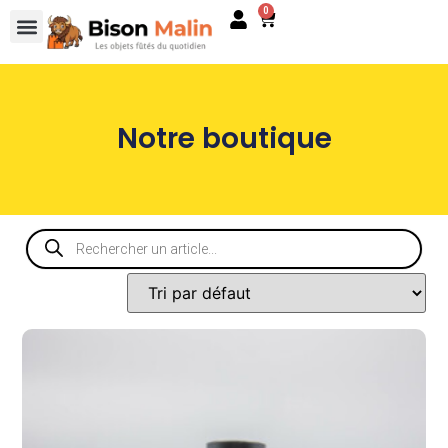
0
Notre boutique