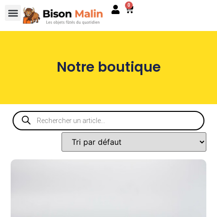
0
Notre boutique