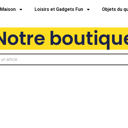
Maison
Loisirs et Gadgets Fun
Objets du q
Notre boutiqu