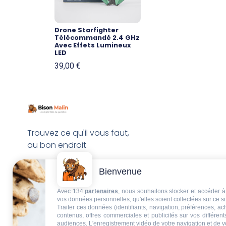
Drone Starfighter
Télécommandé 2.4 GHz
Avec Effets Lumineux
LED
39,00
€
Trouvez ce qu'il vous faut,
au bon endroit
Bienvenue
Avec 134
partenaires
, nous souhaitons stocker et accéder à 
vos données personnelles, qu'elles soient collectées sur ce s
Traiter ces données (identifiants, navigation, préférences, a
contenus, offres commerciales et publicités sur vos différent
audiences. L'enregistrement vidéo de votre navigation et de v