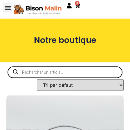
0
Notre boutique