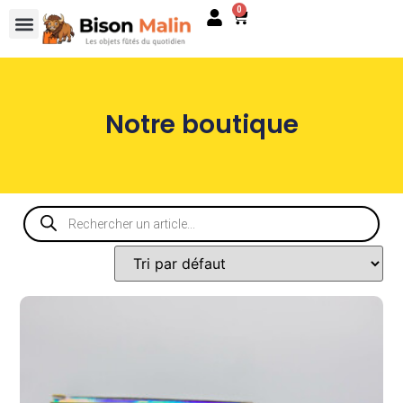
0
Notre boutique