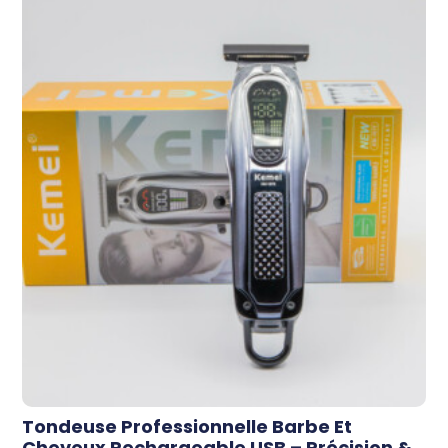
Tondeuse Professionnelle Barbe Et
Cheveux Rechargeable USB – Précision &